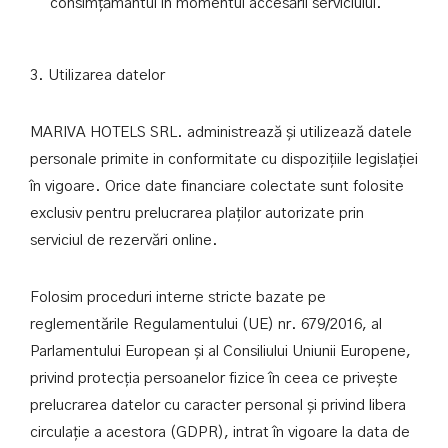
consimțământul in momentul accesării serviciului.
3. Utilizarea datelor
MARIVA HOTELS SRL. administrează și utilizează datele
personale primite in conformitate cu dispozițiile legislației
în vigoare. Orice date financiare colectate sunt folosite
exclusiv pentru prelucrarea plaților autorizate prin
serviciul de rezervări online.
Folosim proceduri interne stricte bazate pe
reglementările Regulamentului (UE) nr. 679/2016, al
Parlamentului European și al Consiliului Uniunii Europene,
privind protecția persoanelor fizice în ceea ce privește
prelucrarea datelor cu caracter personal și privind libera
circulație a acestora (GDPR), intrat în vigoare la data de