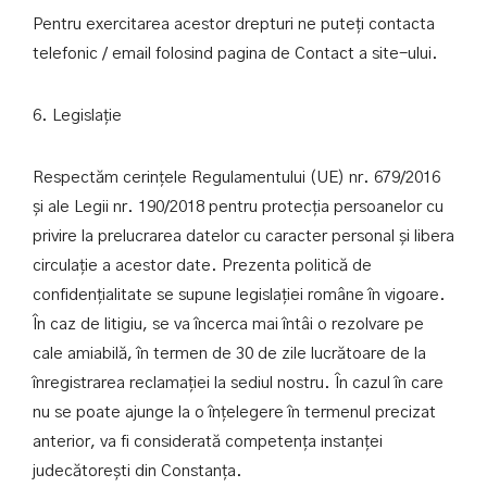
Pentru exercitarea acestor drepturi ne puteți contacta
telefonic / email folosind pagina de Contact a site-ului.
6. Legislație
Respectăm cerințele Regulamentului (UE) nr. 679/2016
și ale Legii nr. 190/2018 pentru protecția persoanelor cu
privire la prelucrarea datelor cu caracter personal și libera
circulație a acestor date. Prezenta politică de
confidențialitate se supune legislației române în vigoare.
În caz de litigiu, se va încerca mai întâi o rezolvare pe
cale amiabilă, în termen de 30 de zile lucrătoare de la
înregistrarea reclamației la sediul nostru. În cazul în care
nu se poate ajunge la o înțelegere în termenul precizat
anterior, va fi considerată competența instanței
judecătorești din Constanța.