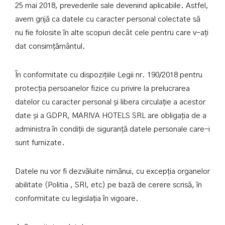
25 mai 2018, prevederile sale devenind aplicabile. Astfel,
avem grijă ca datele cu caracter personal colectate să
nu fie folosite în alte scopuri decât cele pentru care v-ați
dat consimțământul.
În conformitate cu dispozițiile Legii nr. 190/2018 pentru
protecția persoanelor fizice cu privire la prelucrarea
datelor cu caracter personal și libera circulație a acestor
date și a GDPR, MARIVA HOTELS SRL are obligația de a
administra în condiții de siguranță datele personale care-i
sunt furnizate.
Datele nu vor fi dezvăluite nimănui, cu excepția organelor
abilitate (Politia , SRI, etc) pe bază de cerere scrisă, în
conformitate cu legislația în vigoare.