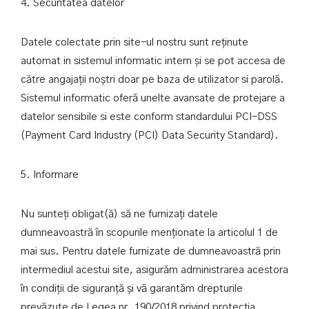
4. Securitatea datelor
Datele colectate prin site-ul nostru sunt reținute
automat in sistemul informatic intern și se pot accesa de
către angajații noștri doar pe baza de utilizator si parolă.
Sistemul informatic oferă unelte avansate de protejare a
datelor sensibile si este conform standardului PCI-DSS
(Payment Card Industry (PCI) Data Security Standard).
5. Informare
Nu sunteți obligat(ă) să ne furnizați datele
dumneavoastră în scopurile menționate la articolul 1 de
mai sus. Pentru datele furnizate de dumneavoastră prin
intermediul acestui site, asigurăm administrarea acestora
în condiții de siguranță și vă garantăm drepturile
prevăzute de Legea nr. 190/2018 privind protecția