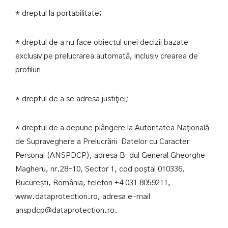
* dreptul la portabilitate;
* dreptul de a nu face obiectul unei decizii bazate
exclusiv pe prelucrarea automată, inclusiv crearea de
profiluri
* dreptul de a se adresa justiţiei;
* dreptul de a depune plângere la Autoritatea Naţională
de Supraveghere a Prelucrării Datelor cu Caracter
Personal (ANSPDCP), adresa B-dul General Gheorghe
Magheru, nr.28-10, Sector 1, cod poștal 010336,
București, România, telefon +4 031 8059211,
www.dataprotection.ro, adresa e-mail
anspdcp@dataprotection.ro.