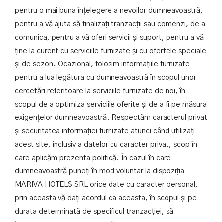
pentru o mai buna înțelegere a nevoilor dumneavoastră,
pentru a vă ajuta să finalizați tranzacții sau comenzi, de a
comunica, pentru a vă oferi servicii și suport, pentru a vă
ține la curent cu serviciile furnizate și cu ofertele speciale
și de sezon. Ocazional, folosim informațiile furnizate
pentru a lua legătura cu dumneavoastră în scopul unor
cercetări referitoare la serviciile furnizate de noi, în
scopul de a optimiza serviciile oferite și de a fi pe măsura
exigențelor dumneavoastră. Respectăm caracterul privat
și securitatea informației furnizate atunci când utilizați
acest site, inclusiv a datelor cu caracter privat, scop în
care aplicăm prezenta politică. În cazul în care
dumneavoastră puneți în mod voluntar la dispoziția
MARIVA HOTELS SRL orice date cu caracter personal,
prin aceasta vă dați acordul ca aceasta, în scopul și pe
durata determinată de specificul tranzacției, să