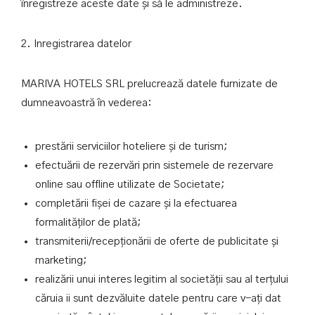
înregistreze aceste date și să le administreze.
2. Inregistrarea datelor
MARIVA HOTELS SRL prelucrează datele furnizate de
dumneavoastră în vederea:
prestării serviciilor hoteliere și de turism;
efectuării de rezervări prin sistemele de rezervare
online sau offline utilizate de Societate;
completării fișei de cazare și la efectuarea
formalităților de plată;
transmiterii/recepționării de oferte de publicitate și
marketing;
realizării unui interes legitim al societății sau al terțului
căruia ii sunt dezvăluite datele pentru care v-ați dat